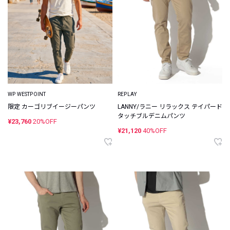
WP WESTPOINT
REPLAY
限定 カーゴリブイージーパンツ
LANNY/ラニー リラックス テイパード
タッチブルデニムパンツ
¥23,760
20%OFF
¥21,120
40%OFF