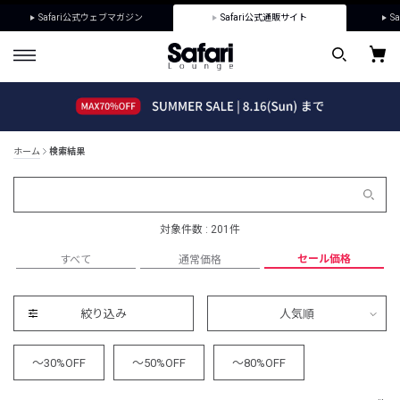
Safari公式ウェブマガジン
Safari公式通販サイト
Sa
ホーム
検索結果
対象件数 : 201件
セール価格
すべて
通常価格
絞り込み
人気順
～30%OFF
～50%OFF
～80%OFF