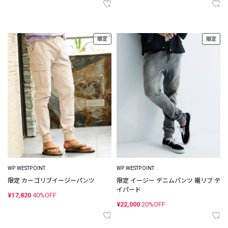
限定
限定
WP WESTPOINT
WP WESTPOINT
限定 カーゴリブイージーパンツ
限定 イージー デニムパンツ 裾リブ テ
イパード
¥17,820
40%OFF
¥22,000
20%OFF