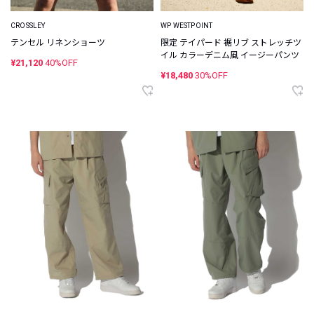
CROSSLEY
WP WESTPOINT
テンセル リネンショーツ
限定 テイパード 裾リブ ストレッチツ
イル カラーデニム風 イージーパンツ
¥21,120
40%OFF
¥18,480
30%OFF