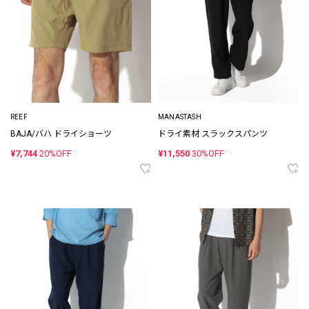
REEF
MANASTASH
BAJA/バハ ドライショーツ
ドライ素材 スラックスパンツ
¥7,744
20%OFF
¥11,550
30%OFF