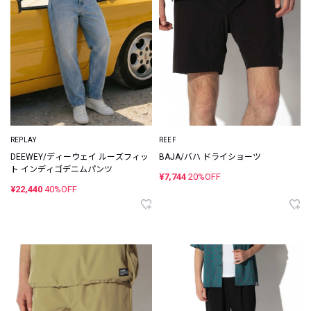
REPLAY
REEF
DEEWEY/ディーウェイ ルーズフィッ
BAJA/バハ ドライショーツ
ト インディゴデニムパンツ
¥7,744
20%OFF
¥22,440
40%OFF