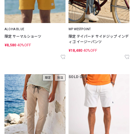
ALOHA BLUE
WP WESTPOINT
限定 サーマルショーツ
限定 テイパード サイドジップ インデ
ィゴ イージーパンツ
¥8,580
40%OFF
¥18,480
40%OFF
SOLD OUT
限定
別注