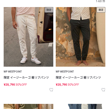
1-60 件
限定
限定
WP WESTPOINT
WP WESTPOINT
限定 イージーカーゴ 裾リブパンツ
限定 イージーカーゴ 裾リブパンツ
¥20,790
30%OFF
¥20,790
30%OFF