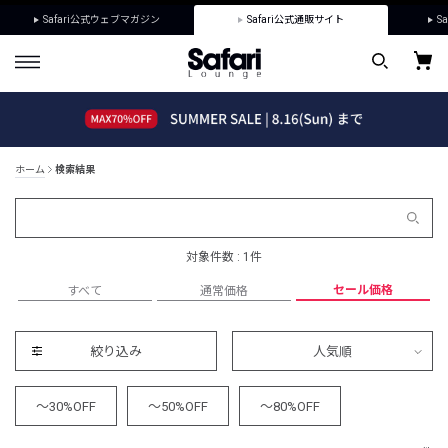
Safari公式ウェブマガジン
Safari公式通販サイト
Sa
ホーム
検索結果
対象件数 : 1件
セール価格
すべて
通常価格
絞り込み
人気順
～30%OFF
～50%OFF
～80%OFF