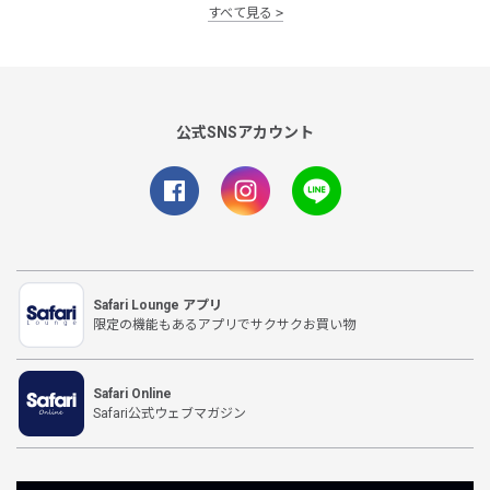
すべて見る
公式SNSアカウント
Safari Lounge アプリ
限定の機能もあるアプリでサクサクお買い物
Safari Online
Safari公式ウェブマガジン