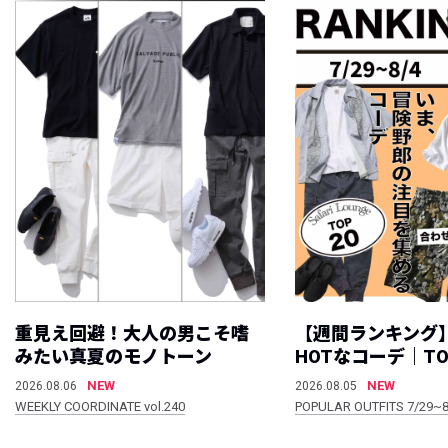
重見え回避！大人の男こそ嗜
【週間ランキング
みたい真夏のモノトーン
HOTなコーデ｜TO
NEW
NEW
2026.08.06
2026.08.05
WEEKLY COORDINATE vol.240
POPULAR OUTFITS 7/29~8