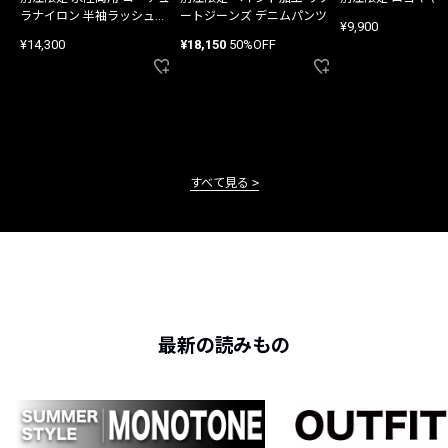
ラナイロン 半袖ラッシュガ
ートジーンズ デニムパンツ
¥9,900
ード
¥14,300
¥18,150
50%OFF
すべて見る
最新の読みもの