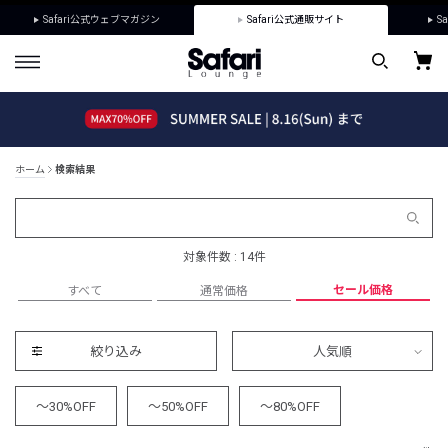
Safari公式ウェブマガジン
Safari公式通販サイト
Sa
ホーム
検索結果
対象件数 : 14件
セール価格
すべて
通常価格
絞り込み
人気順
～30%OFF
～50%OFF
～80%OFF