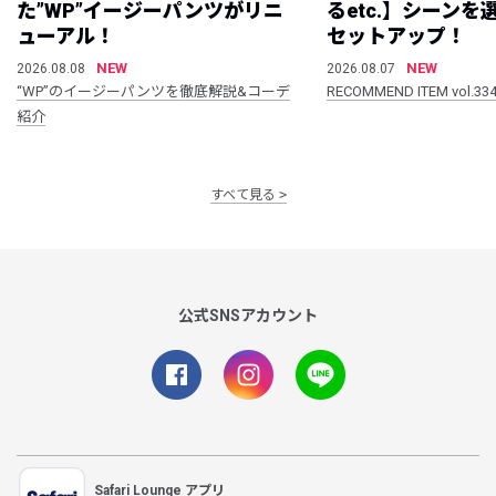
た”WP”イージーパンツがリニ
るetc.】シーン
ューアル！
セットアップ！
NEW
NEW
2026.08.08
2026.08.07
“WP”のイージーパンツを徹底解説&コーデ
RECOMMEND ITEM vol.33
紹介
すべて見る
公式SNSアカウント
Safari Lounge アプリ