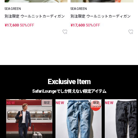
SEAGREEN
SEAGREEN
別注限定 ウールニットカーディガン
別注限定 ウールニットカーディガン
¥17,600
50%OFF
¥17,600
50%OFF
Exclusive Item
Safari Loungeでしか買えない限定アイテム
NEW
NEW
NEW
限定
限定