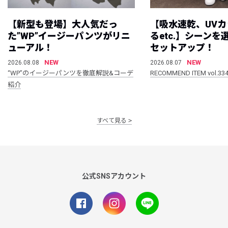
【新型も登場】大人気だっ
【吸水速乾、UV
た”WP”イージーパンツがリニ
るetc.】シーン
ューアル！
セットアップ！
NEW
NEW
2026.08.08
2026.08.07
“WP”のイージーパンツを徹底解説&コーデ
RECOMMEND ITEM vol.33
紹介
すべて見る
公式SNSアカウント