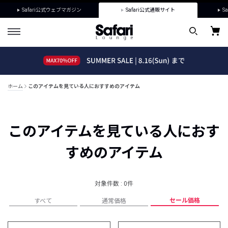
Safari公式ウェブマガジン
Safari公式通販サイト
Sa
ホーム
このアイテムを見ている人におすすめのアイテム
このアイテムを見ている人におす
すめのアイテム
対象件数 : 0件
セール価格
すべて
通常価格