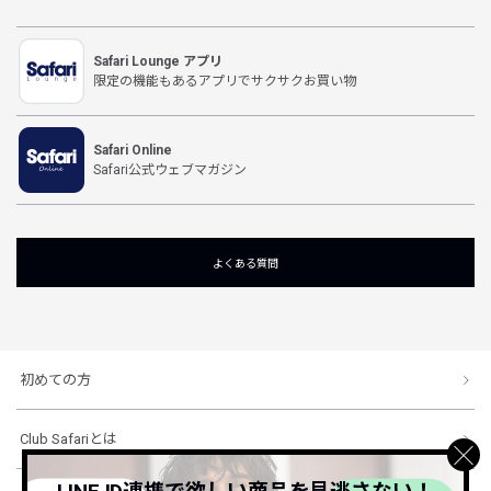
Safari Lounge アプリ
限定の機能もあるアプリでサクサクお買い物
Safari Online
Safari公式ウェブマガジン
よくある質問
初めての方
Club Safariとは