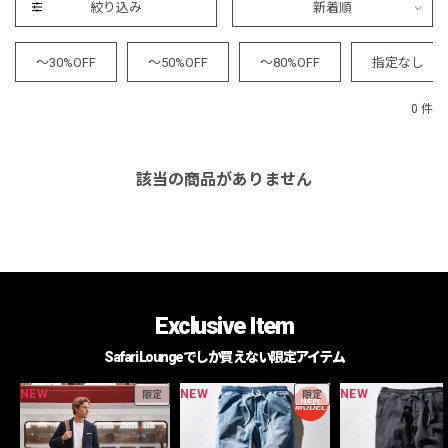
絞り込み
新着順
～30%OFF
～50%OFF
～80%OFF
指定なし
0 件
該当の商品がありません
Exclusive Item
Safari Loungeでしか買えない限定アイテム
NEW
NEW
NEW
限定
限定