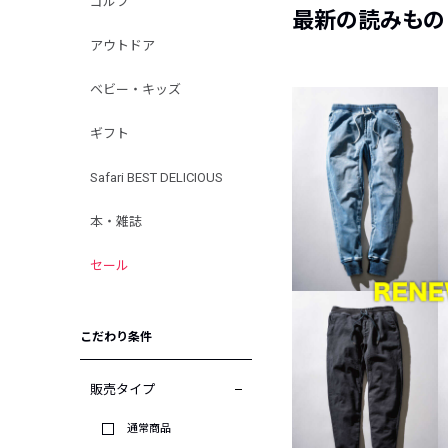
ゴルフ
最新の読みもの
アウトドア
ベビー・キッズ
ギフト
Safari BEST DELICIOUS
本・雑誌
セール
こだわり条件
販売タイプ
通常商品