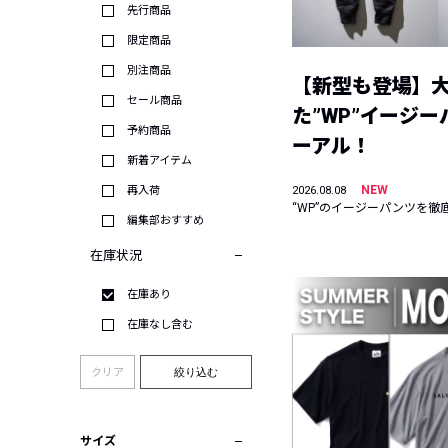
先行商品
限定商品
別注商品
【新型も登場】
セール商品
た”WP”イージ
予約商品
ーアル！
新着アイテム
NEW
再入荷
2026.08.08
“WP”のイージーパンツを徹
編集部おすすめ
在庫状況
在庫あり
在庫なし含む
クリア
絞り込む
サイズ