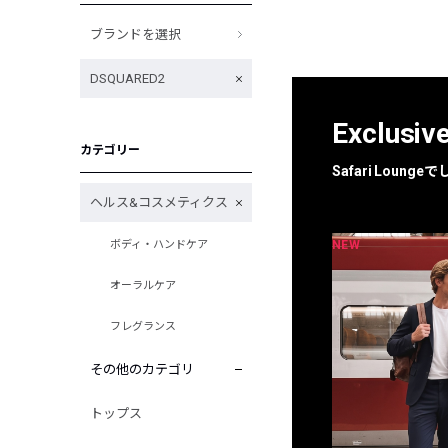
ブランドを選択
DSQUARED2
Exclusiv
カテゴリー
Safari Loun
ヘルス&コスメティクス
NEW
NEW
ボディ・ハンドケア
限定
別注
オーラルケア
フレグランス
その他のカテゴリ
トップス