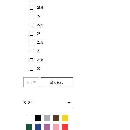
26.5
27
27.5
28
28.5
29
29.5
30
クリア
絞り込む
カラー