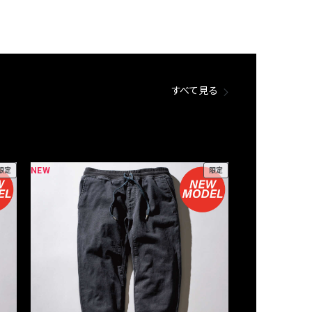
すべて見る
NEW
NEW
限定
限定