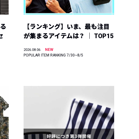
える
【ランキング】いま、最も注目
セ
が集まるアイテムは？ ｜ TOP15
NEW
2026.08.06
POPULAR ITEM RANKING 7/30~8/5