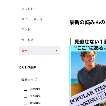
アウトドア
ベビー・キッズ
最新の読みもの
ギフト
本・雑誌
セール
こだわり条件
販売タイプ
通常商品
先行商品
限定商品