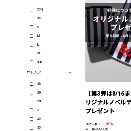
XXS
XS
S
M
L
XL
XXL
ボトムス
28
【第3弾は8/16
29
リジナルノベル
30
プレゼント
31
32
NEW
2026.08.03
33
INFORMATION