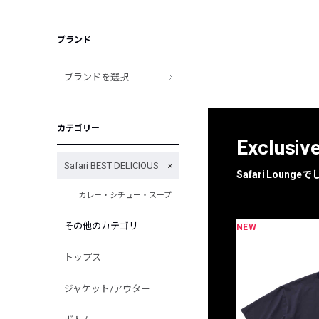
ブランド
ブランドを選択
カテゴリー
Exclusiv
Safari BEST DELICIOUS
Safari Loun
カレー・シチュー・スープ
その他のカテゴリ
NEW
限定
別注
トップス
ジャケット/アウター