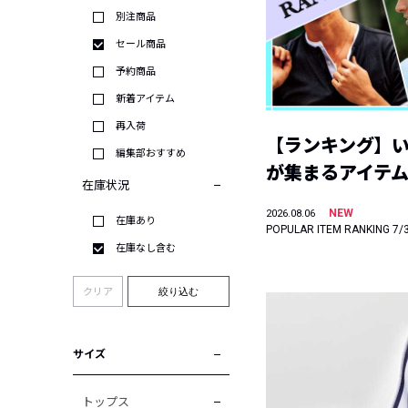
別注商品
セール商品
予約商品
新着アイテム
再入荷
【ランキング】
編集部おすすめ
が集まるアイテムは
在庫状況
NEW
2026.08.06
在庫あり
POPULAR ITEM RANKING 7/
在庫なし含む
クリア
絞り込む
サイズ
トップス