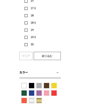
27
27.5
28
28.5
29
29.5
30
クリア
絞り込む
カラー