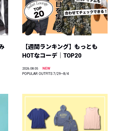
み
【週間ランキング】もっとも
HOTなコーデ｜TOP20
NEW
2026.08.05
POPULAR OUTFITS 7/29~8/4