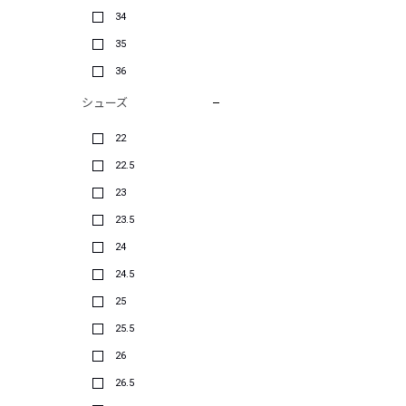
34
35
36
シューズ
22
22.5
23
23.5
24
24.5
25
25.5
26
26.5