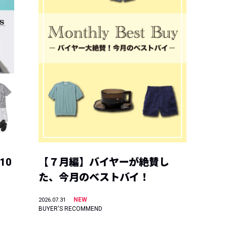
10
【７月編】バイヤーが絶賛し
た、今月のベストバイ！
NEW
2026.07.31
BUYER'S RECOMMEND