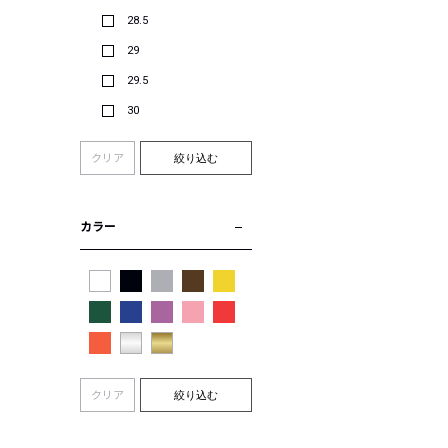
28.5
29
29.5
30
クリア
絞り込む
カラー
クリア
絞り込む