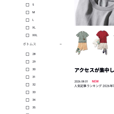
S
M
L
XL
XXL
ボトムス
28
29
アクセスが集中した
30
31
NEW
2026.08.01
32
人気記事ランキング 2026年
33
34
35