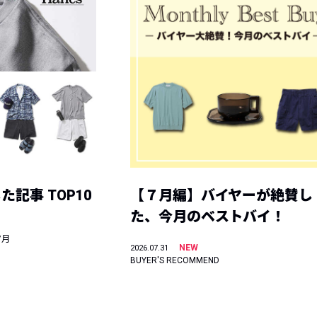
記事 TOP10
【７月編】バイヤーが絶賛し
た、今月のベストバイ！
7月
NEW
2026.07.31
BUYER'S RECOMMEND