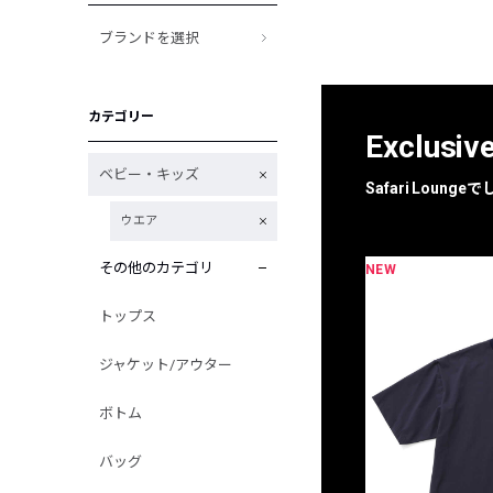
ブランドを選択
カテゴリー
Exclusiv
ベビー・キッズ
Safari Loun
ウエア
その他のカテゴリ
NEW
限定
別注
トップス
ジャケット/アウター
ボトム
バッグ