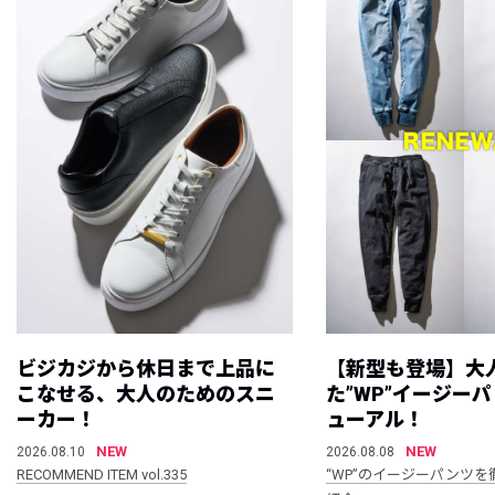
ビジカジから休日まで上品に
【新型も登場】大
こなせる、大人のためのスニ
た”WP”イージー
ーカー！
ューアル！
NEW
NEW
2026.08.10
2026.08.08
RECOMMEND ITEM vol.335
“WP”のイージーパンツを