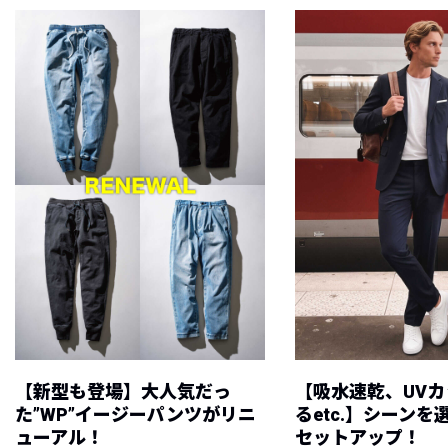
【新型も登場】大人気だっ
【吸水速乾、UV
た”WP”イージーパンツがリニ
るetc.】シーン
ューアル！
セットアップ！