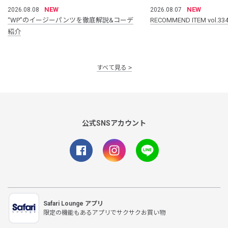
NEW
NEW
2026.08.08
2026.08.07
“WP”のイージーパンツを徹底解説&コーデ
RECOMMEND ITEM vol.33
紹介
すべて見る
公式SNSアカウント
Safari Lounge アプリ
限定の機能もあるアプリでサクサクお買い物