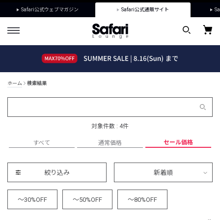
Safari公式ウェブマガジン
Safari公式通販サイト
Sa
ホーム
検索結果
対象件数 : 4件
セール価格
すべて
通常価格
絞り込み
新着順
～30%OFF
～50%OFF
～80%OFF