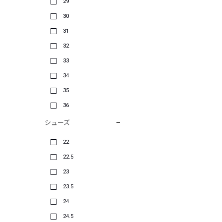
29
30
31
32
33
34
35
36
シューズ
22
22.5
23
23.5
24
24.5