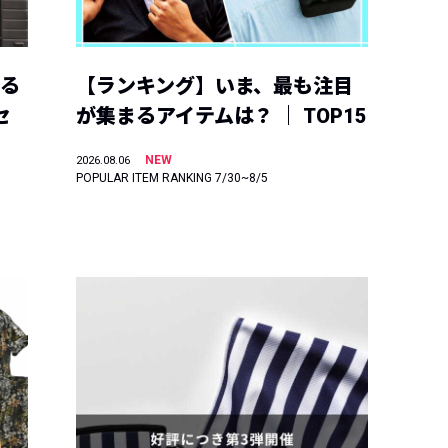
える
【ランキング】いま、最も注目
セ
が集まるアイテムは？ ｜ TOP15
NEW
2026.08.06
POPULAR ITEM RANKING 7/30~8/5