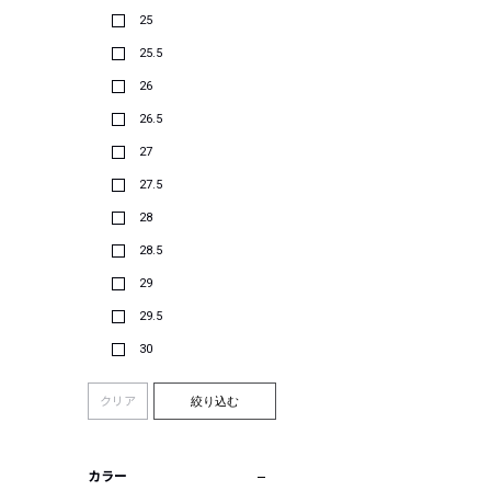
25
25.5
26
26.5
27
27.5
28
28.5
29
29.5
30
クリア
絞り込む
カラー