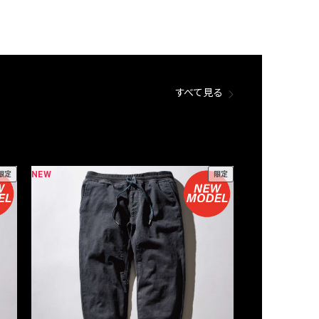
すべて見る
NEW
NEW
限定
限定