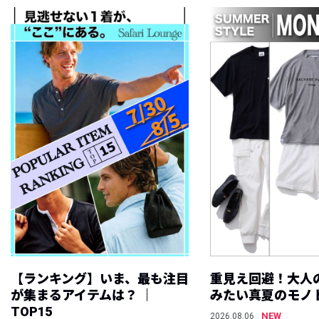
【ランキング】いま、最も注目
重見え回避！大人
が集まるアイテムは？ ｜
みたい真夏のモノ
TOP15
NEW
2026.08.06