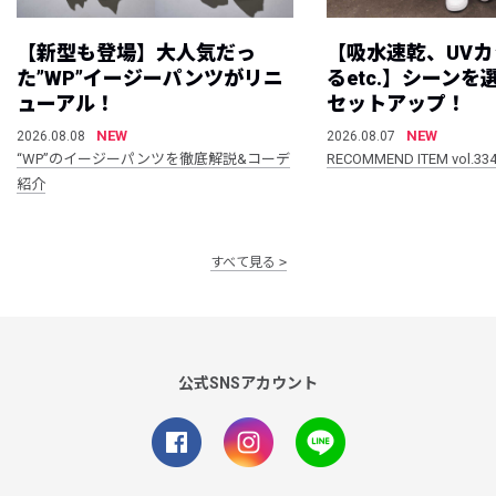
【新型も登場】大人気だっ
【吸水速乾、UV
た”WP”イージーパンツがリニ
るetc.】シーン
ューアル！
セットアップ！
NEW
NEW
2026.08.08
2026.08.07
“WP”のイージーパンツを徹底解説&コーデ
RECOMMEND ITEM vol.33
紹介
すべて見る
公式SNSアカウント