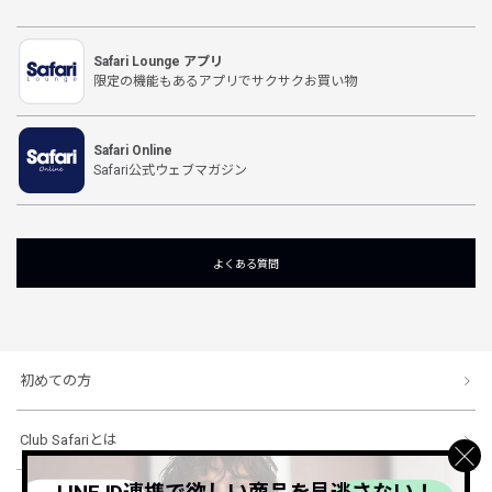
Safari Lounge アプリ
限定の機能もあるアプリでサクサクお買い物
Safari Online
Safari公式ウェブマガジン
よくある質問
初めての方
Club Safariとは