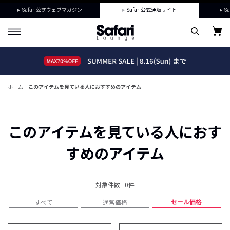
Safari公式ウェブマガジン
Safari公式通販サイト
Sa
ホーム
このアイテムを見ている人におすすめのアイテム
このアイテムを見ている人におす
すめのアイテム
対象件数 : 0件
セール価格
すべて
通常価格