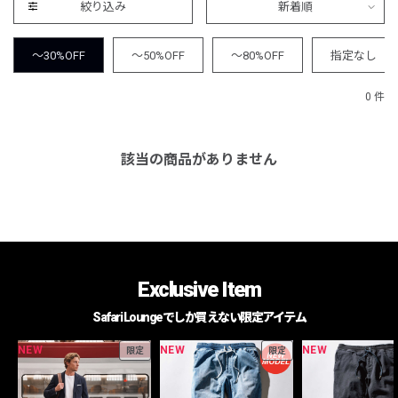
絞り込み
新着順
～30%OFF
～50%OFF
～80%OFF
指定なし
0 件
該当の商品がありません
Exclusive Item
Safari Loungeでしか買えない限定アイテム
NEW
NEW
NEW
限定
限定