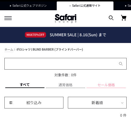
Safari公式ウェブマガジン
Safari公式通販サイト
Sa
ホーム
ポロシャツ | BLIND BARBER (ブラインドバーバー)
対象件数 : 0件
すべて
通常価格
セール価格
絞り込み
新着順
0 件