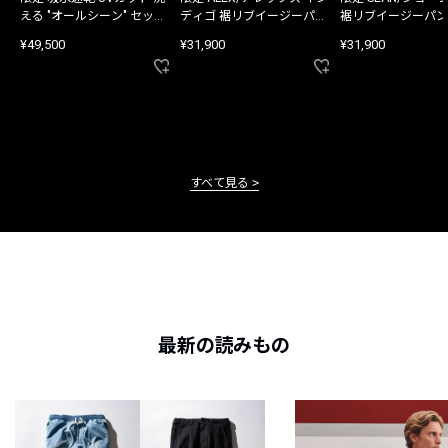
える "オールシーン" セット
ディゴ 裾リブイージーパン
裾リブイージーパン
アップ
ツ
¥49,500
¥31,900
¥31,900
すべて見る
最新の読みもの