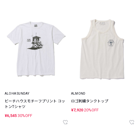
ALOHA SUNDAY
ALMOND
ビーチハウスモチーフプリント コッ
ロゴ刺繍タンクトップ
トンTシャツ
¥7,920
20%OFF
¥6,545
30%OFF