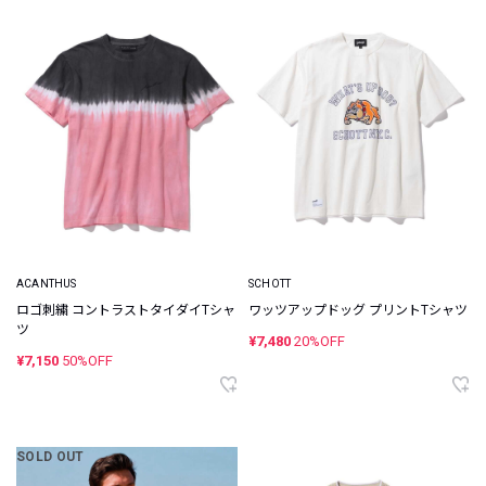
ACANTHUS
SCHOTT
ロゴ刺繍 コントラストタイダイTシャ
ワッツアップドッグ プリントTシャツ
ツ
¥7,480
20%OFF
¥7,150
50%OFF
SOLD OUT