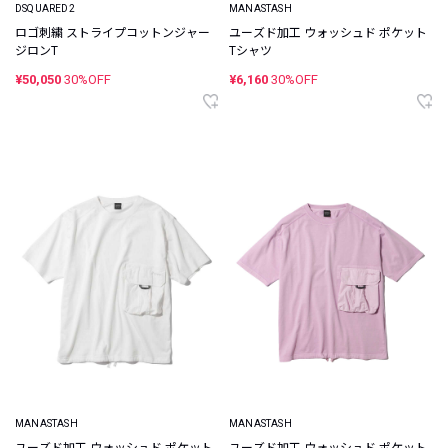
DSQUARED2
MANASTASH
ロゴ刺繍 ストライプコットンジャー
ユーズド加工 ウォッシュド ポケット
ジロンT
Tシャツ
¥50,050
30%OFF
¥6,160
30%OFF
MANASTASH
MANASTASH