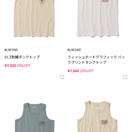
ALMOND
ALMOND
ロゴ刺繍タンクトップ
フィッシュボードグラフィック バッ
クプリントタンクトップ
¥7,920
20%OFF
¥7,040
20%OFF