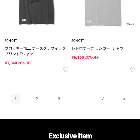
SCHOTT
SCHOTT
フロッキー加工 ホースグラフィック
レトロサーフ リンガーTシャツ
プリントTシャツ
¥6,160
20%OFF
¥7,040
20%OFF
1
2
3
…
7
>
Exclusive Item