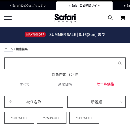
Safari公式ウェブマガジン
Safari公式通販サイト
Sa
ホーム
検索結果
対象件数 : 364件
セール価格
すべて
通常価格
絞り込み
新着順
～30%OFF
～50%OFF
～80%OFF