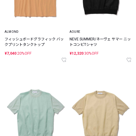
ALMOND
AOURE
フィッシュボードグラフィック バッ
NEVE SUMMER/ネーヴェ サマー ニッ
クプリントタンクトップ
トコンビTシャツ
¥7,040
20%OFF
¥12,320
30%OFF