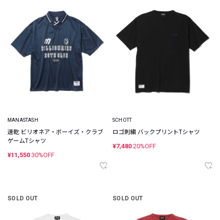
MANASTASH
SCHOTT
速乾 ビリオネア・ボーイズ・クラブ
ロゴ刺繍 バックプリントTシャツ
ゲームTシャツ
¥7,480
20%OFF
¥11,550
30%OFF
SOLD OUT
SOLD OUT