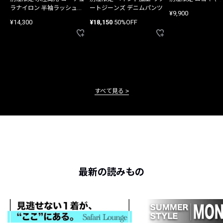
ラナイロン 半袖ラッシュガ
ートジーンズ デニムパンツ
¥9,900
ード
¥14,300
¥18,150
50%OFF
すべて見る
最新の読みもの