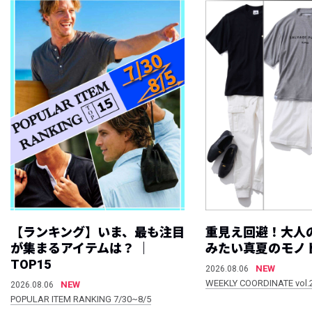
【ランキング】いま、最も注目
重見え回避！大人
が集まるアイテムは？ ｜
みたい真夏のモノ
TOP15
NEW
2026.08.06
WEEKLY COORDINATE vol.
NEW
2026.08.06
POPULAR ITEM RANKING 7/30~8/5