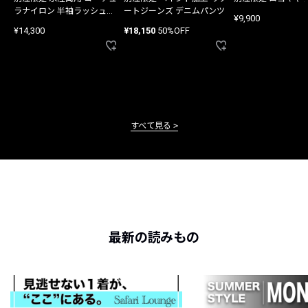
ラナイロン 半袖ラッシュガ
ートジーンズ デニムパンツ
¥9,900
ード
¥14,300
¥18,150
50%OFF
すべて見る
最新の読みもの