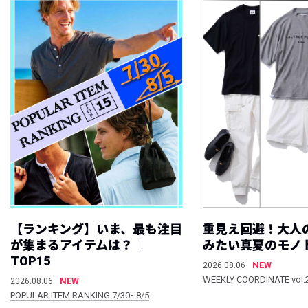
【ランキング】いま、最も注目
重見え回避！大人
が集まるアイテムは？ ｜
みたい真夏のモノ
TOP15
NEW
2026.08.06
WEEKLY COORDINATE vol.
NEW
2026.08.06
POPULAR ITEM RANKING 7/30~8/5