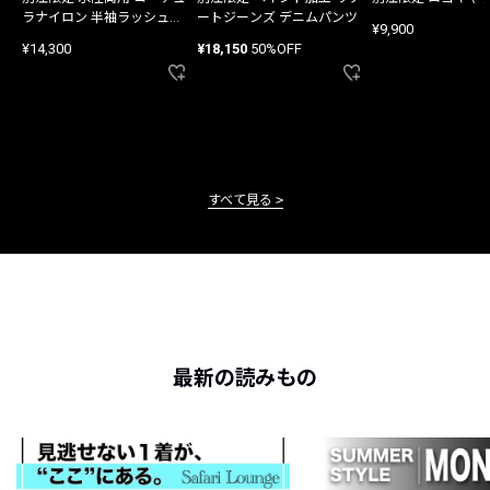
ラナイロン 半袖ラッシュガ
ートジーンズ デニムパンツ
¥9,900
ード
¥14,300
¥18,150
50%OFF
すべて見る
最新の読みもの