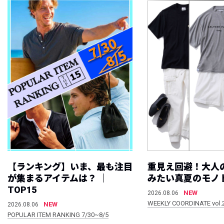
【ランキング】いま、最も注目
重見え回避！大人
が集まるアイテムは？ ｜
みたい真夏のモノ
TOP15
NEW
2026.08.06
WEEKLY COORDINATE vol.
NEW
2026.08.06
POPULAR ITEM RANKING 7/30~8/5