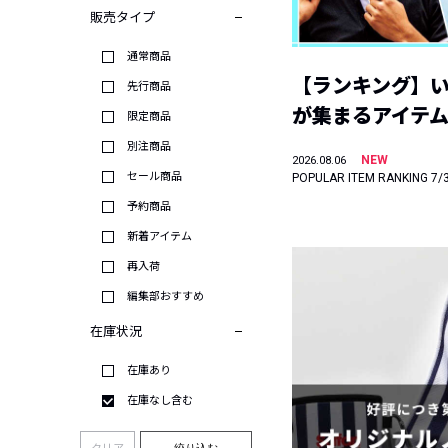
販売タイプ
通常商品
【ランキング】
先行商品
が集まるアイテムは
限定商品
別注商品
NEW
2026.08.06
セール商品
POPULAR ITEM RANKING 7/
予約商品
新着アイテム
再入荷
編集部おすすめ
在庫状況
在庫あり
在庫なし含む