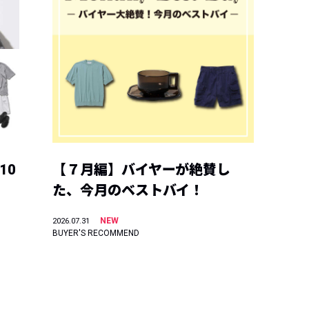
10
【７月編】バイヤーが絶賛し
た、今月のベストバイ！
NEW
2026.07.31
BUYER'S RECOMMEND