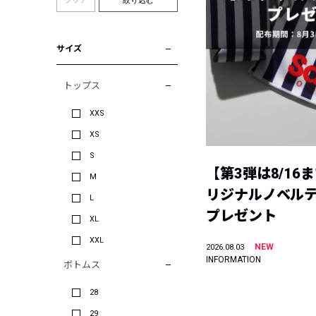
クリア
絞り込む
サイズ
トップス
XXS
XS
S
【第3弾は8/16
M
リジナルノベル
L
プレゼント
XL
XXL
NEW
2026.08.03
INFORMATION
ボトムス
28
29