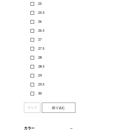
25
25.5
26
26.5
27
27.5
28
28.5
29
29.5
30
クリア
絞り込む
カラー