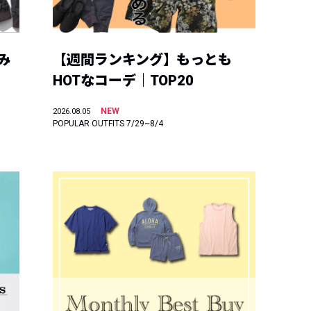
み
【週間ランキング】もっとも
HOTなコーデ｜TOP20
NEW
2026.08.05
POPULAR OUTFITS 7/29~8/4