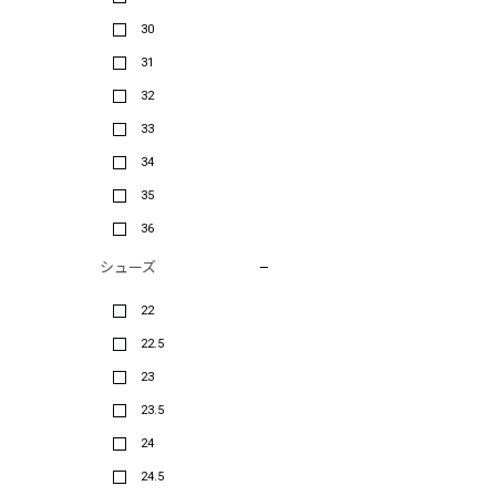
30
31
32
33
34
35
36
シューズ
22
22.5
23
23.5
24
24.5