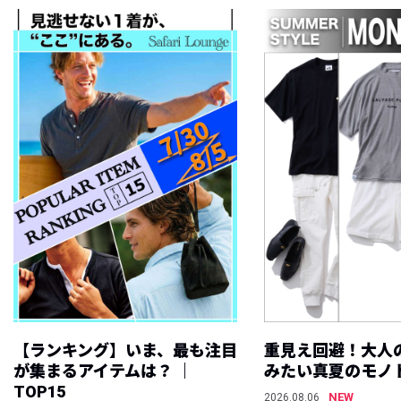
【ランキング】いま、最も注目
重見え回避！大人
が集まるアイテムは？ ｜
みたい真夏のモノ
TOP15
NEW
2026.08.06