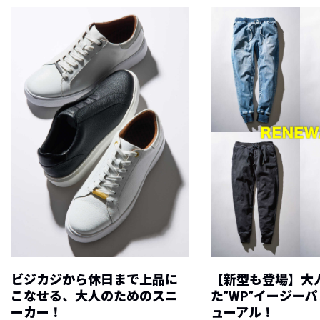
ビジカジから休日まで上品に
【新型も登場】大
こなせる、大人のためのスニ
た”WP”イージー
ーカー！
ューアル！