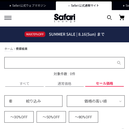
Safari公式ウェブマガジン
Safari公式通販サイト
Sa
ホーム
検索結果
対象件数 : 0件
セール価格
すべて
通常価格
絞り込み
価格の高い順
～30%OFF
～50%OFF
～80%OFF