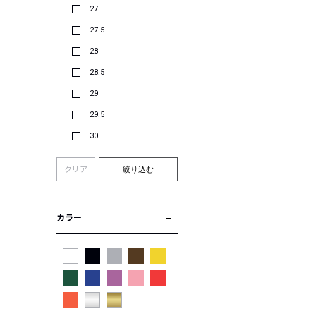
27
27.5
28
28.5
29
29.5
30
クリア
絞り込む
カラー