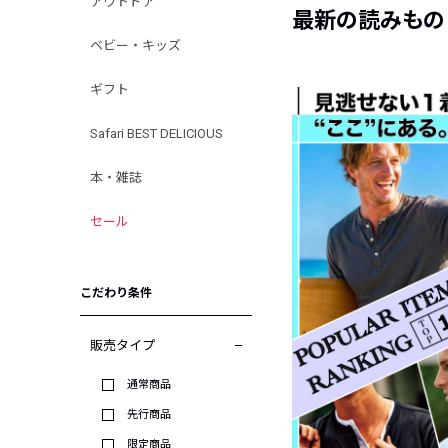
アウトドア
最新の読みもの
ベビー・キッズ
ギフト
Safari BEST DELICIOUS
本・雑誌
セール
こだわり条件
販売タイプ
通常商品
先行商品
限定商品