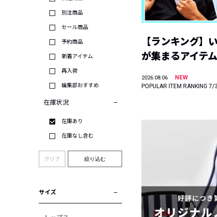
別注商品
セール商品
【ランキング】
予約商品
が集まるアイテムは
新着アイテム
再入荷
NEW
2026.08.06
編集部おすすめ
POPULAR ITEM RANKING 7/
在庫状況
在庫あり
在庫なし含む
クリア
絞り込む
サイズ