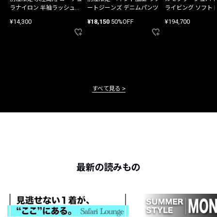
ラナイロン 半袖ラッシュガ
ートジーンズ デニムパンツ
ライビング ソフト
ード
バッグ
¥14,300
¥18,150
50%OFF
¥194,700
すべて見る
最新の読みもの