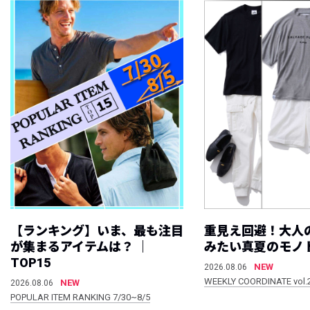
【ランキング】いま、最も注目
重見え回避！大人
が集まるアイテムは？ ｜
みたい真夏のモノ
TOP15
NEW
2026.08.06
WEEKLY COORDINATE vol.
NEW
2026.08.06
POPULAR ITEM RANKING 7/30~8/5