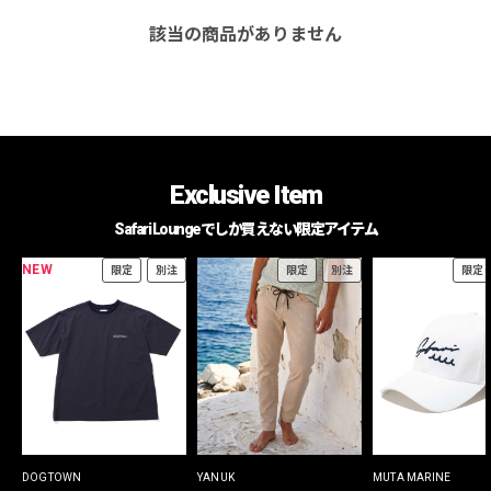
該当の商品がありません
Exclusive Item
Safari Loungeでしか買えない限定アイテム
NEW
限定
別注
限定
別注
限定
DOGTOWN
YANUK
MUTA MARINE