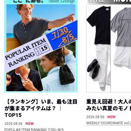
【ランキング】いま、最も注目
重見え回避！大人
が集まるアイテムは？ ｜
みたい真夏のモノ
TOP15
NEW
2026.08.06
WEEKLY COORDINATE vol.
NEW
2026.08.06
POPULAR ITEM RANKING 7/30~8/5