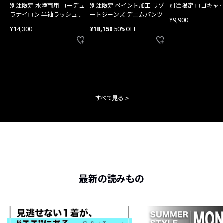
別注限定 水陸両用 コーデュ
別注限定 ペイント加工 リゾ
別注限定 ロゴキャ
ラナイロン 半袖ラッシュガ
ートジーンズ デニムパンツ
¥9,900
ード
¥14,300
¥18,150
50%OFF
すべて見る
最新の読みもの