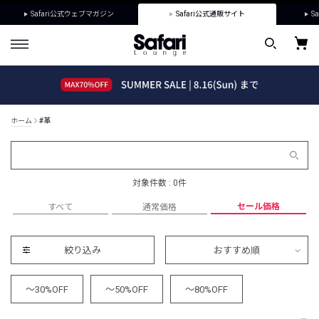
Safari公式ウェブマガジン
Safari公式通販サイト
Sa
ホーム
#革
対象件数 : 0件
セール価格
すべて
通常価格
絞り込み
おすすめ順
～30%OFF
～50%OFF
～80%OFF