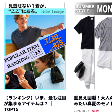
【ランキング】いま、最も注目
重見え回避！大人
が集まるアイテムは？ ｜
みたい真夏のモノ
TOP15
NEW
2026.08.06