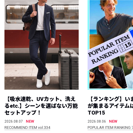
【吸水速乾、UVカット、洗え
【ランキング】い
るetc.】シーンを選ばない万能
が集まるアイテムは
セットアップ！
TOP15
NEW
NEW
2026.08.07
2026.08.06
RECOMMEND ITEM vol.334
POPULAR ITEM RANKING 