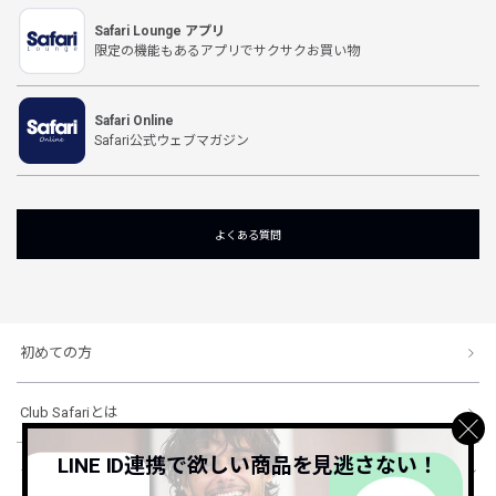
Safari Lounge アプリ
限定の機能もあるアプリでサクサクお買い物
Safari Online
Safari公式ウェブマガジン
よくある質問
初めての方
Club Safariとは
LINE ID連携で欲しい商品を見逃さない！
ショッピングガイド