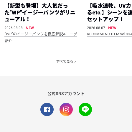
【新型も登場】大人気だっ
【吸水速乾、UV
た”WP”イージーパンツがリニ
るetc.】シーン
ューアル！
セットアップ！
NEW
NEW
2026.08.08
2026.08.07
“WP”のイージーパンツを徹底解説&コーデ
RECOMMEND ITEM vol.33
紹介
すべて見る
公式SNSアカウント