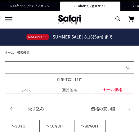
Safari公式ウェブマガジン
Safari公式通販サイト
Sa
ホーム
検索結果
対象件数 : 11件
セール価格
すべて
通常価格
絞り込み
価格の安い順
～30%OFF
～50%OFF
～80%OFF