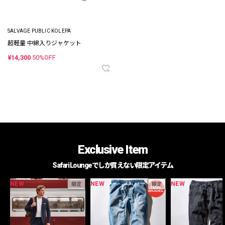
SALVAGE PUBLIC KOLEPA
超軽量 中綿入りジャケット
¥14,300
50%OFF
Exclusive Item
Safari Loungeでしか買えない限定アイテム
NEW
NEW
NEW
限定
限定