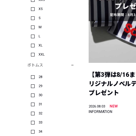
XS
S
M
L
XL
XXL
ボトムス
【第3弾は8/16
28
リジナルノベル
29
プレゼント
30
31
NEW
2026.08.03
INFORMATION
32
33
34