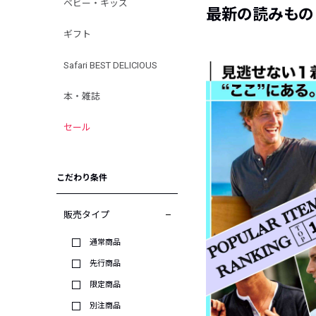
ベビー・キッズ
最新の読みもの
ギフト
Safari BEST DELICIOUS
本・雑誌
セール
こだわり条件
販売タイプ
通常商品
先行商品
限定商品
別注商品