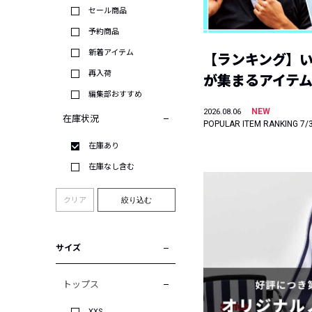
セール商品
予約商品
新着アイテム
【ランキング】
再入荷
が集まるアイテムは
編集部おすすめ
NEW
2026.08.06
在庫状況
POPULAR ITEM RANKING 7/
在庫あり
在庫なし含む
クリア
絞り込む
サイズ
トップス
XXS