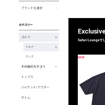
ブランドを選択
カテゴリー
Exclusiv
ゴルフ
Safari Loun
ウエア
グッズ
NEW
限定
別注
その他のカテゴリ
トップス
ジャケット/アウター
ボトム