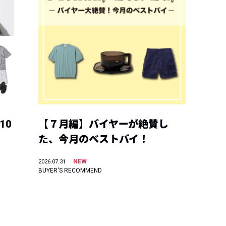
10
【７月編】バイヤーが絶賛し
た、今月のベストバイ！
NEW
2026.07.31
BUYER'S RECOMMEND