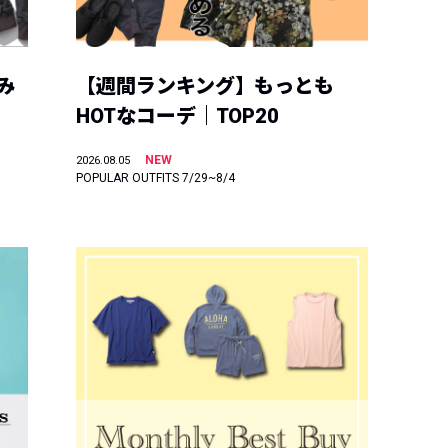
み
【週間ランキング】もっとも
HOTなコーデ｜TOP20
NEW
2026.08.05
POPULAR OUTFITS 7/29~8/4