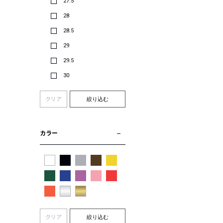
27.5
28
28.5
29
29.5
30
クリア
絞り込む
カラー
クリア
絞り込む