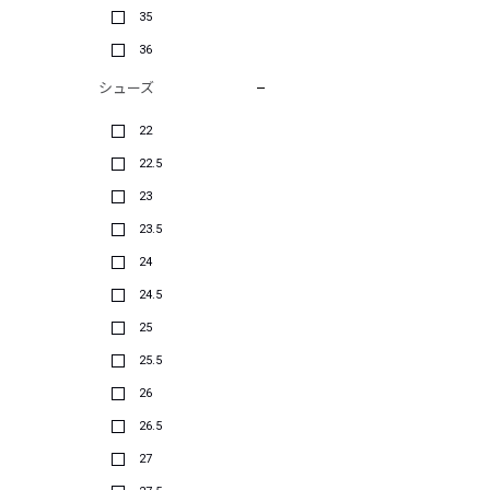
35
36
シューズ
22
22.5
23
23.5
24
24.5
25
25.5
26
26.5
27