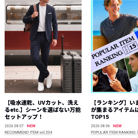
【吸水速乾、UVカット、洗え
【ランキング】い
るetc.】シーンを選ばない万能
が集まるアイテムは
セットアップ！
TOP15
NEW
NEW
2026.08.07
2026.08.06
RECOMMEND ITEM vol.334
POPULAR ITEM RANKING 