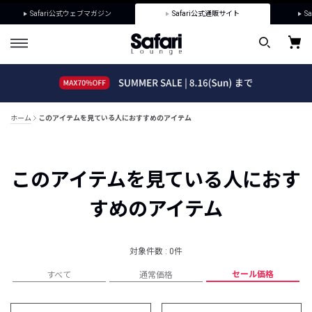
Safari公式ウェブマガジン
Safari公式通販サイト
Sa
ホーム
このアイテムを見ている人におすすめのアイテム
このアイテムを見ている人におす
すめのアイテム
対象件数 : 0件
セール価格
すべて
通常価格