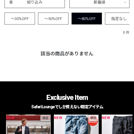
絞り込み
新着順
～30%OFF
～50%OFF
～80%OFF
指定なし
0 件
該当の商品がありません
Exclusive Item
Safari Loungeでしか買えない限定アイテム
NEW
NEW
NEW
限定
限定