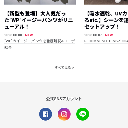
【新型も登場】大人気だっ
【吸水速乾、UV
た”WP”イージーパンツがリニ
るetc.】シーン
ューアル！
セットアップ！
NEW
NEW
2026.08.08
2026.08.07
“WP”のイージーパンツを徹底解説&コーデ
RECOMMEND ITEM vol.33
紹介
すべて見る
公式SNSアカウント