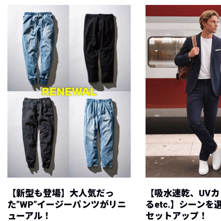
【新型も登場】大人気だっ
【吸水速乾、UV
た”WP”イージーパンツがリニ
るetc.】シーン
ューアル！
セットアップ！