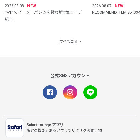
NEW
NEW
2026.08.08
2026.08.07
“WP”のイージーパンツを徹底解説&コーデ
RECOMMEND ITEM vol.33
紹介
すべて見る
公式SNSアカウント
Safari Lounge アプリ
限定の機能もあるアプリでサクサクお買い物