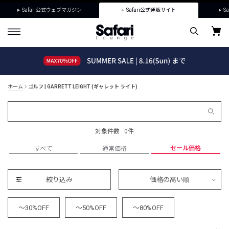
Safari公式ウェブマガジン
Safari公式通販サイト
Sa
ホーム
ゴルフ | GARRETT LEIGHT (ギャレット ライト)
対象件数 : 0件
セール価格
すべて
通常価格
絞り込み
価格の高い順
～30%OFF
～50%OFF
～80%OFF