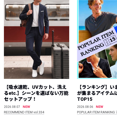
【吸水速乾、UVカット、洗え
【ランキング】い
るetc.】シーンを選ばない万能
が集まるアイテムは
セットアップ！
TOP15
NEW
NEW
2026.08.07
2026.08.06
RECOMMEND ITEM vol.334
POPULAR ITEM RANKING 