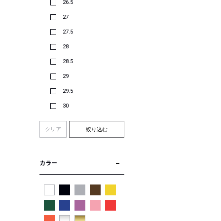
26.5
27
27.5
28
28.5
29
29.5
30
クリア
絞り込む
カラー