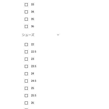
33
34
35
36
シューズ
22
22.5
23
23.5
24
24.5
25
25.5
26