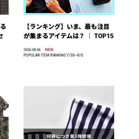
える
【ランキング】いま、最も注目
セ
が集まるアイテムは？ ｜ TOP15
NEW
2026.08.06
POPULAR ITEM RANKING 7/30~8/5