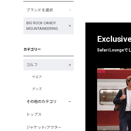
ブランドを選択
BIG ROCK CANDY
MOUNTAINEERING
Exclusiv
カテゴリー
Safari Loun
ゴルフ
NEW
NEW
限定
別注
ウエア
グッズ
その他のカテゴリ
トップス
ジャケット/アウター