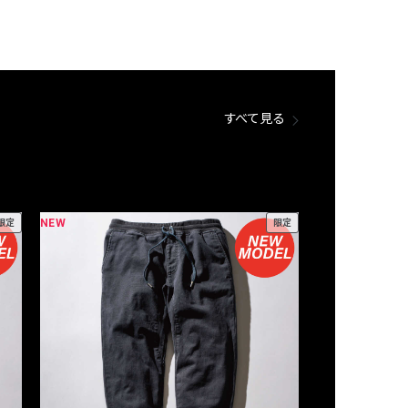
すべて見る
NEW
NEW
限定
限定