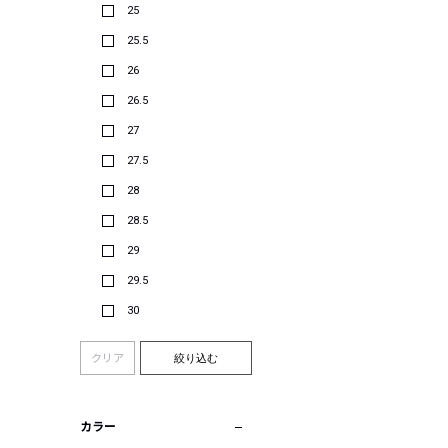
25
25.5
26
26.5
27
27.5
28
28.5
29
29.5
30
クリア
絞り込む
カラー