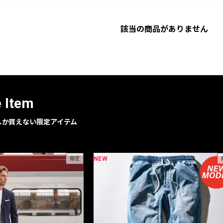
レコメンドアイテム
ピックアップアイテム
該当の商品がありません
フォーカスブランド
セールおすすめアイテム
人気アイテム TOP 15
e Item
geでしか買えない限定アイテム
NEW
限定