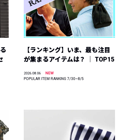
える
【ランキング】いま、最も注目
セ
が集まるアイテムは？ ｜ TOP15
NEW
2026.08.06
POPULAR ITEM RANKING 7/30~8/5