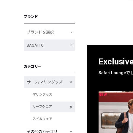
ブランド
ブランドを選択
BAGATTO
Exclusiv
カテゴリー
Safari Loun
サーフ/マリングッズ
NEW
NEW
マリングッズ
限定
別注
サーフウエア
スイムウェア
その他のカテゴリ