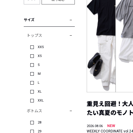
サイズ
トップス
XXS
XS
S
M
L
XL
XXL
重見え回避！大
ボトムス
たい真夏のモノ
28
NEW
2026.08.06
WEEKLY COORDINATE vol.2
29