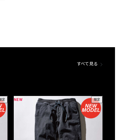
すべて見る
NEW
NEW
限定
限定