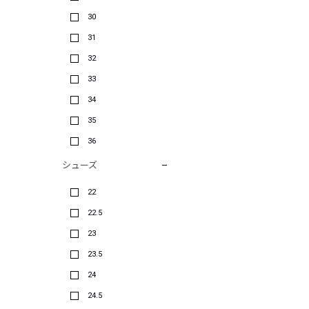
30
31
32
33
34
35
36
シューズ
22
22.5
23
23.5
24
24.5