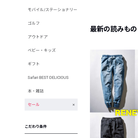
モバイル/ステーショナリー
ゴルフ
最新の読みもの
アウトドア
ベビー・キッズ
ギフト
Safari BEST DELICIOUS
本・雑誌
セール
こだわり条件