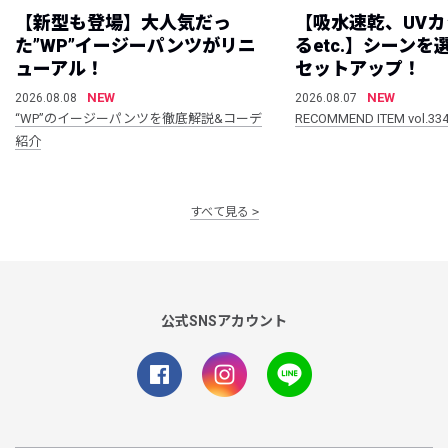
【新型も登場】大人気だっ
【吸水速乾、UV
た”WP”イージーパンツがリニ
るetc.】シーン
ューアル！
セットアップ！
NEW
NEW
2026.08.08
2026.08.07
“WP”のイージーパンツを徹底解説&コーデ
RECOMMEND ITEM vol.33
紹介
すべて見る
公式SNSアカウント