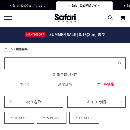
Safari公式ウェブマガジン
Safari公式通販サイト
Sa
ホーム
検索結果
対象件数 : 14件
セール価格
すべて
通常価格
絞り込み
おすすめ順
～30%OFF
～50%OFF
～80%OFF