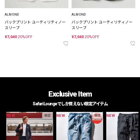
ALMOND
ALMOND
バックプリント ユーティリティノー
バックプリント ユーティリティノー
スリーブ
スリーブ
¥7,040
20%OFF
¥7,040
20%OFF
Exclusive Item
Safari Loungeでしか買えない限定アイテム
NEW
NEW
NEW
限定
限定