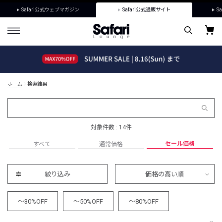
Safari公式ウェブマガジン
Safari公式通販サイト
Sa
ホーム
検索結果
対象件数 : 14件
セール価格
すべて
通常価格
絞り込み
価格の高い順
～30%OFF
～50%OFF
～80%OFF