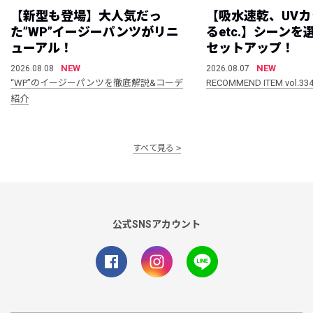
【新型も登場】大人気だっ
【吸水速乾、UV
た”WP”イージーパンツがリニ
るetc.】シーン
ューアル！
セットアップ！
NEW
NEW
2026.08.08
2026.08.07
“WP”のイージーパンツを徹底解説&コーデ
RECOMMEND ITEM vol.33
紹介
すべて見る
公式SNSアカウント