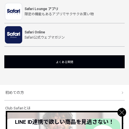
Safari Lounge アプリ
限定の機能もあるアプリでサクサクお買い物
Safari Online
Safari公式ウェブマガジン
よくある質問
初めての方
Club Safariとは
LINE ID連携で欲しい商品を見逃さない！
ショッピングガイド