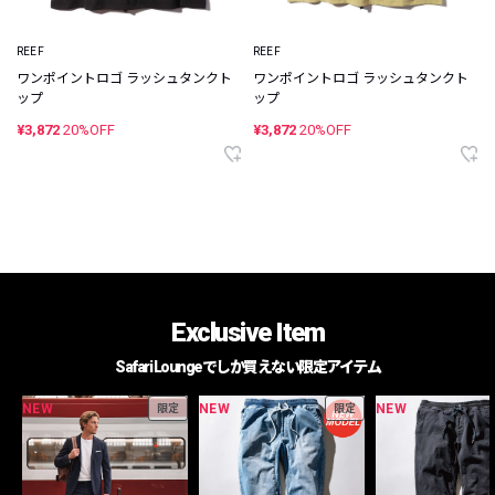
REEF
REEF
ワンポイントロゴ ラッシュタンクト
ワンポイントロゴ ラッシュタンクト
ップ
ップ
¥3,872
20%OFF
¥3,872
20%OFF
Exclusive Item
Safari Loungeでしか買えない限定アイテム
NEW
NEW
NEW
限定
限定