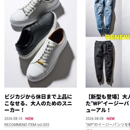
ビジカジから休日まで上品に
【新型も登場】大
こなせる、大人のためのスニ
た”WP”イージー
ーカー！
ューアル！
NEW
NEW
2026.08.10
2026.08.08
RECOMMEND ITEM vol.335
“WP”のイージーパンツを