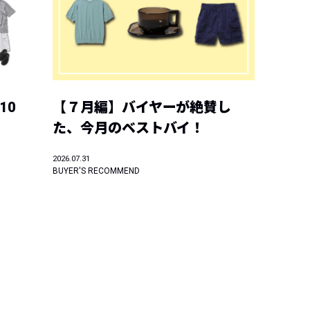
10
【７月編】バイヤーが絶賛し
た、今月のベストバイ！
2026.07.31
BUYER'S RECOMMEND