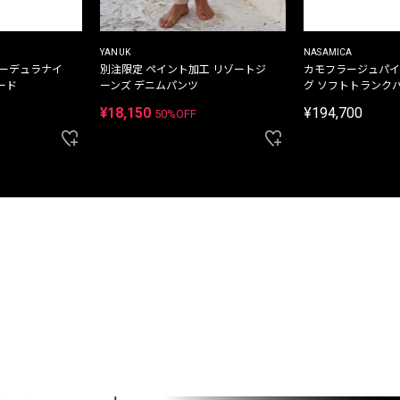
YANUK
NASAMICA
コーデュラナイ
別注限定 ペイント加工 リゾートジ
カモフラージュパイ
ード
ーンズ デニムパンツ
グ ソフトトランク
¥18,150
¥194,700
50%OFF