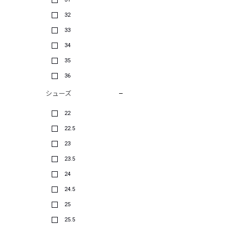
32
33
34
35
36
シューズ
22
22.5
23
23.5
24
24.5
25
25.5