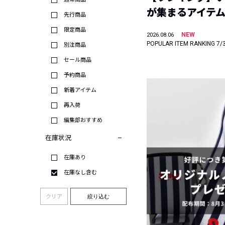
が集まるアイテムは
先行商品
限定商品
NEW
2026.08.06
POPULAR ITEM RANKING 7/
別注商品
セール商品
予約商品
新着アイテム
再入荷
編集部おすすめ
在庫状況
在庫あり
在庫なし含む
クリア
絞り込む