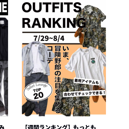
み
【週間ランキング】もっとも