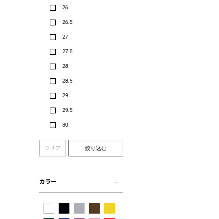
26
26.5
27
27.5
28
28.5
29
29.5
30
クリア
絞り込む
カラー