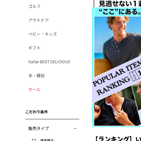
ゴルフ
アウトドア
ベビー・キッズ
ギフト
Safari BEST DELICIOUS
本・雑誌
セール
こだわり条件
販売タイプ
【ランキング】
通常商品