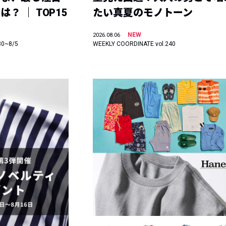
？ ｜ TOP15
たい真夏のモノトーン
NEW
2026.08.06
30~8/5
WEEKLY COORDINATE vol.240