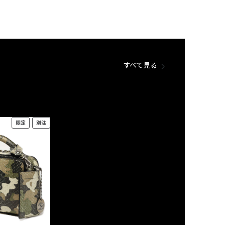
すべて見る
限定
別注