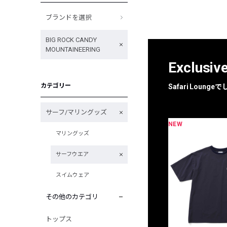
ブランドを選択
BIG ROCK CANDY
MOUNTAINEERING
Exclusiv
カテゴリー
Safari Loun
サーフ/マリングッズ
NEW
マリングッズ
サーフウエア
スイムウェア
その他のカテゴリ
トップス