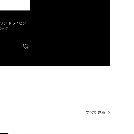
ソン ドライビン
バッグ
すべて見る