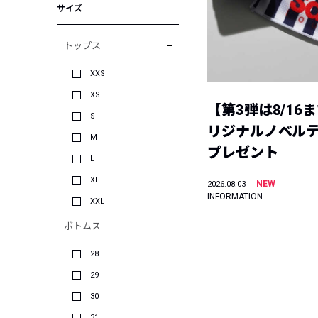
サイズ
トップス
XXS
XS
【第3弾は8/16
S
リジナルノベル
M
プレゼント
L
XL
NEW
2026.08.03
INFORMATION
XXL
ボトムス
28
29
30
31