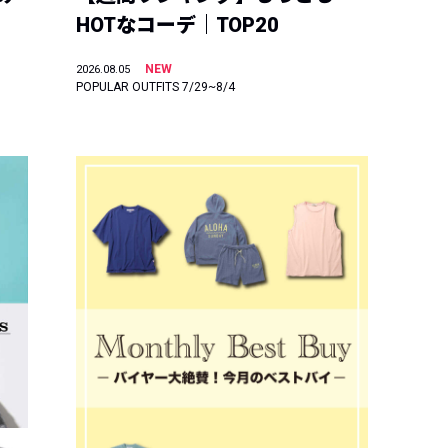
HOTなコーデ｜TOP20
NEW
2026.08.05
POPULAR OUTFITS 7/29~8/4