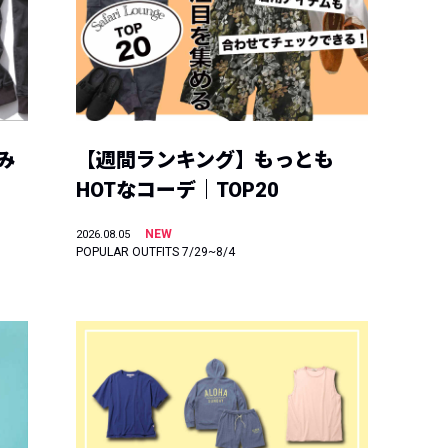
み
【週間ランキング】もっとも
HOTなコーデ｜TOP20
NEW
2026.08.05
POPULAR OUTFITS 7/29~8/4