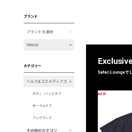
ブランド
ブランドを選択
YANUK
Exclusiv
カテゴリー
Safari Loun
ヘルス&コスメティクス
NEW
ボディ・ハンドケア
限定
別注
オーラルケア
フレグランス
その他のカテゴリ