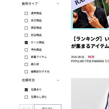
販売タイプ
通常商品
先行商品
限定商品
別注商品
【ランキング】
セール商品
が集まるアイテムは
予約商品
NEW
新着アイテム
2026.08.06
POPULAR ITEM RANKING 7/
再入荷
編集部おすすめ
在庫状況
在庫あり
在庫なし含む
クリア
絞り込む