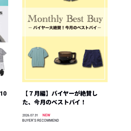
10
【７月編】バイヤーが絶賛し
た、今月のベストバイ！
NEW
2026.07.31
BUYER'S RECOMMEND