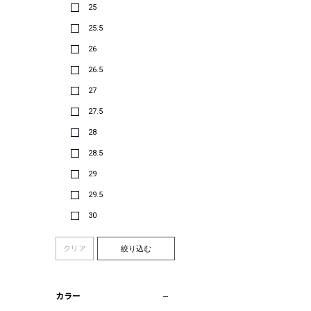
25
25.5
26
26.5
27
27.5
28
28.5
29
29.5
30
クリア
絞り込む
カラー