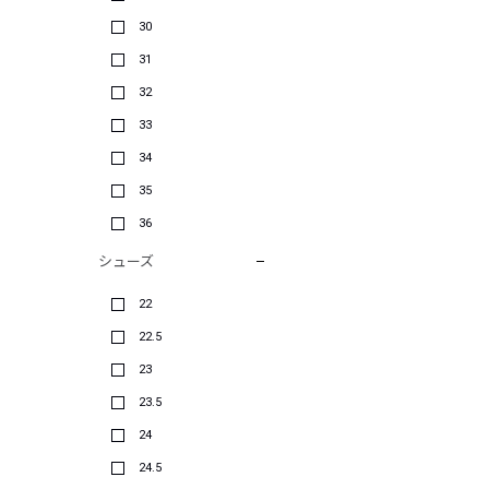
30
31
32
33
34
35
36
シューズ
22
22.5
23
23.5
24
24.5