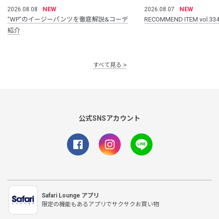
NEW
NEW
2026.08.08
2026.08.07
“WP”のイージーパンツを徹底解説&コーデ
RECOMMEND ITEM vol.33
紹介
すべて見る
公式SNSアカウント
Safari Lounge アプリ
限定の機能もあるアプリでサクサクお買い物