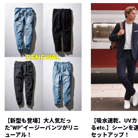
【新型も登場】大人気だっ
【吸水速乾、UV
た”WP”イージーパンツがリニ
るetc.】シーン
ューアル！
セットアップ！