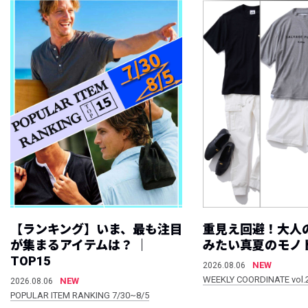
【ランキング】いま、最も注目
重見え回避！大人
が集まるアイテムは？ ｜
みたい真夏のモノ
TOP15
NEW
2026.08.06
WEEKLY COORDINATE vol.
NEW
2026.08.06
POPULAR ITEM RANKING 7/30~8/5