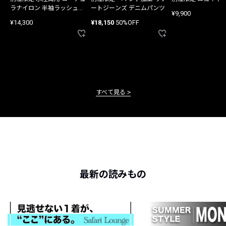
ラナイロン 半袖ラッシュガ
ートジーンズ デニムパンツ
¥9,900
ード
¥14,300
¥18,150
50%OFF
すべて見る
最新の読みもの