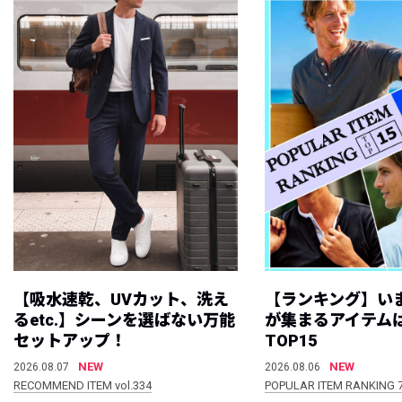
【吸水速乾、UVカット、洗え
【ランキング】い
るetc.】シーンを選ばない万能
が集まるアイテムは
セットアップ！
TOP15
NEW
NEW
2026.08.07
2026.08.06
RECOMMEND ITEM vol.334
POPULAR ITEM RANKING 