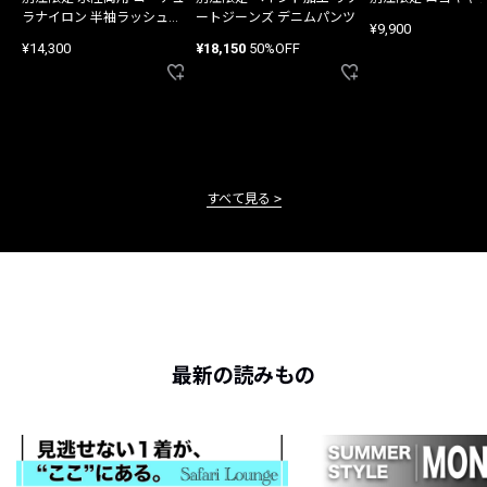
ラナイロン 半袖ラッシュガ
ートジーンズ デニムパンツ
¥9,900
ード
¥14,300
¥18,150
50%OFF
すべて見る
最新の読みもの