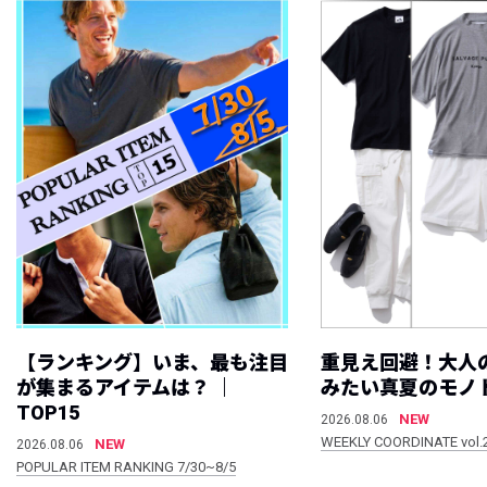
【ランキング】いま、最も注目
重見え回避！大人
が集まるアイテムは？ ｜
みたい真夏のモノ
TOP15
NEW
2026.08.06
WEEKLY COORDINATE vol.
NEW
2026.08.06
POPULAR ITEM RANKING 7/30~8/5