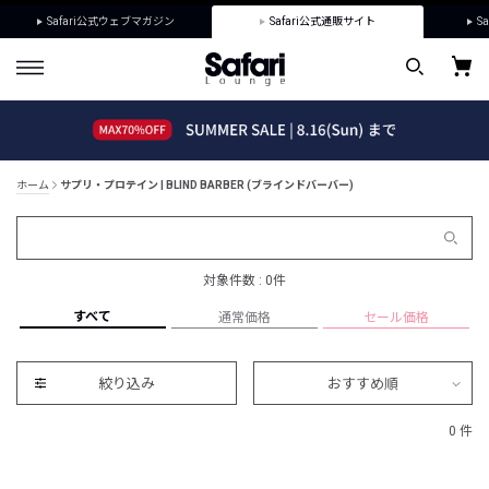
Safari公式ウェブマガジン
Safari公式通販サイト
Sa
ホーム
サプリ・プロテイン | BLIND BARBER (ブラインドバーバー)
対象件数 : 0件
すべて
通常価格
セール価格
絞り込み
おすすめ順
0 件