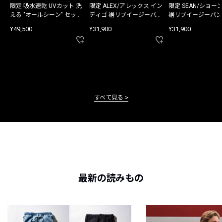
限定 吸水速乾 UVカット 洗
限定 ALEX/アレックス イン
限定 SEAN/ショー
える "オールシーン" セット
ディゴ 裾リブイージーパン
裾リブイージーパン
アップ
ツ
¥49,500
¥31,900
¥31,900
すべて見る
最新の読みもの