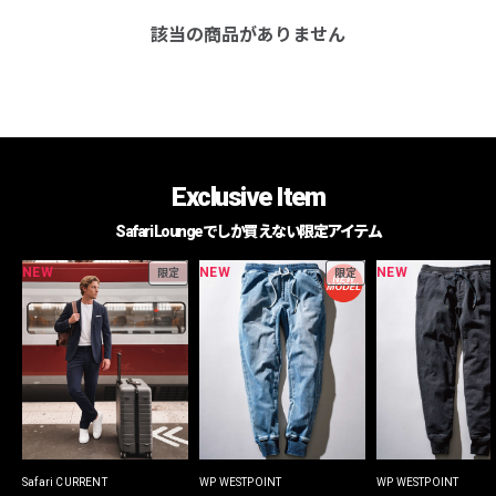
該当の商品がありません
Exclusive Item
Safari Loungeでしか買えない限定アイテム
NEW
NEW
NEW
限定
限定
Safari CURRENT
WP WESTPOINT
WP WESTPOINT