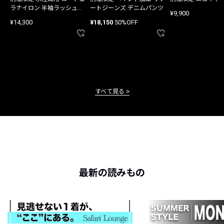
ラナイロン 半袖ラッシュガ
ートジーンズ デニムパンツ
¥9,900
ード
¥14,300
¥18,150
50%OFF
すべて見る
最新の読みもの