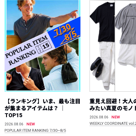
【ランキング】いま、最も注目
重見え回避！大人
が集まるアイテムは？ ｜
みたい真夏のモノ
TOP15
NEW
2026.08.06
WEEKLY COORDINATE vol.
NEW
2026.08.06
POPULAR ITEM RANKING 7/30~8/5