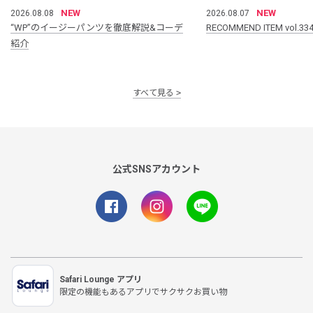
NEW
NEW
2026.08.08
2026.08.07
“WP”のイージーパンツを徹底解説&コーデ
RECOMMEND ITEM vol.33
紹介
すべて見る
公式SNSアカウント
Safari Lounge アプリ
限定の機能もあるアプリでサクサクお買い物