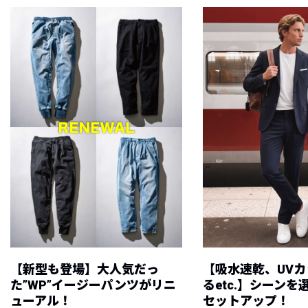
【新型も登場】大人気だっ
【吸水速乾、UV
た”WP”イージーパンツがリニ
るetc.】シーン
ューアル！
セットアップ！