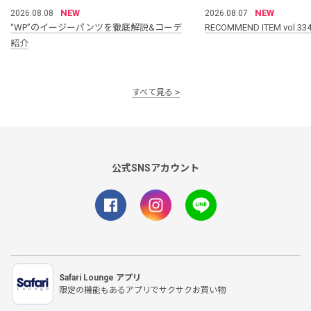
NEW
NEW
2026.08.08
2026.08.07
“WP”のイージーパンツを徹底解説&コーデ
RECOMMEND ITEM vol.33
紹介
すべて見る
公式SNSアカウント
Safari Lounge アプリ
限定の機能もあるアプリでサクサクお買い物