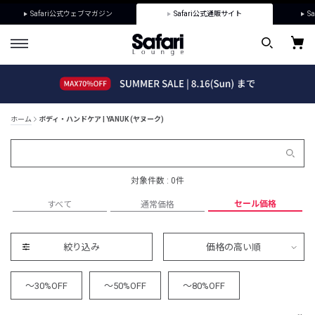
Safari公式ウェブマガジン
Safari公式通販サイト
Sa
ホーム
ボディ・ハンドケア | YANUK (ヤヌーク)
対象件数 : 0件
セール価格
すべて
通常価格
絞り込み
価格の高い順
～30%OFF
～50%OFF
～80%OFF