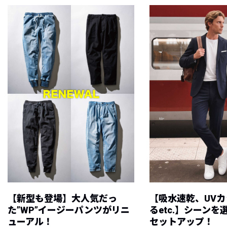
【新型も登場】大人気だっ
【吸水速乾、UV
た”WP”イージーパンツがリニ
るetc.】シーン
ューアル！
セットアップ！