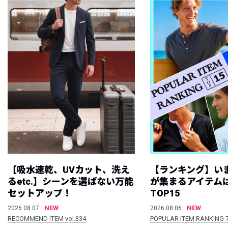
【吸水速乾、UVカット、洗え
【ランキング】い
るetc.】シーンを選ばない万能
が集まるアイテムは
セットアップ！
TOP15
NEW
NEW
2026.08.07
2026.08.06
RECOMMEND ITEM vol.334
POPULAR ITEM RANKING 