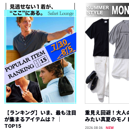
【ランキング】いま、最も注目
重見え回避！大人
が集まるアイテムは？ ｜
みたい真夏のモノ
TOP15
NEW
2026.08.06