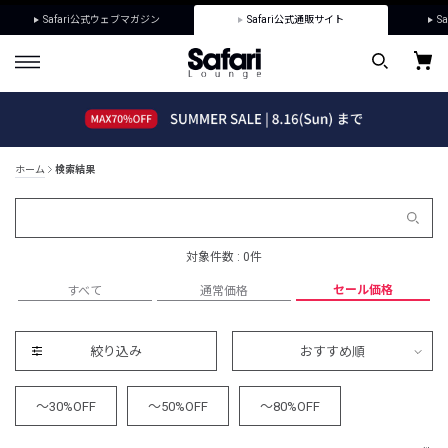
Safari公式ウェブマガジン
Safari公式通販サイト
Sa
ホーム
検索結果
対象件数 : 0件
セール価格
すべて
通常価格
絞り込み
おすすめ順
～30%OFF
～50%OFF
～80%OFF